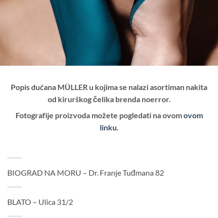
Popis dućana MÜLLER u kojima se nalazi asortiman nakita
od kirurškog čelika brenda noerror.
Fotografije proizvoda možete pogledati na ovom
ovom
linku
.
BIOGRAD NA MORU – Dr. Franje Tuđmana 82
BLATO – Ulica 31/2