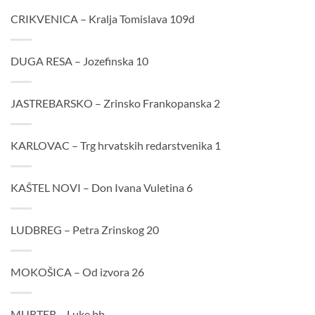
CRIKVENICA – Kralja Tomislava 109d
DUGA RESA – Jozefinska 10
JASTREBARSKO – Zrinsko Frankopanska 2
KARLOVAC – Trg hrvatskih redarstvenika 1
KAŠTEL NOVI – Don Ivana Vuletina 6
LUDBREG – Petra Zrinskog 20
MOKOŠICA – Od izvora 26
MURTER – Luke bb