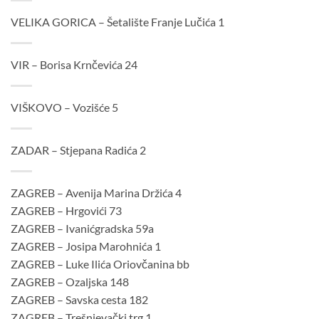
VELIKA GORICA – Šetalište Franje Lučića 1
VIR – Borisa Krnčevića 24
VIŠKOVO – Vozišće 5
ZADAR – Stjepana Radića 2
ZAGREB – Avenija Marina Držića 4
ZAGREB – Hrgovići 73
ZAGREB – Ivanićgradska 59a
ZAGREB – Josipa Marohnića 1
ZAGREB – Luke Ilića Oriovčanina bb
ZAGREB – Ozaljska 148
ZAGREB – Savska cesta 182
ZAGREB – Trešnjevački trg 1