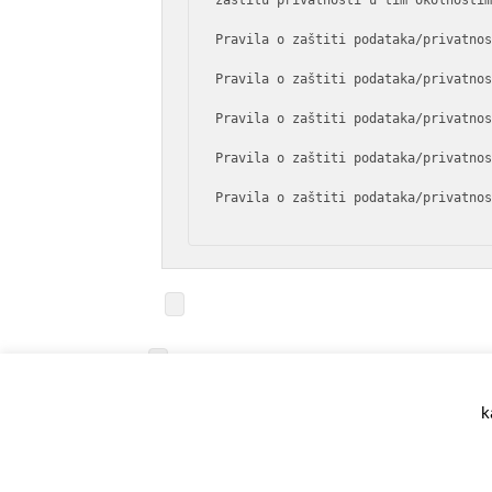
zaštitu privatnosti u tim okolnostim
Pravila o zaštiti podataka/privatno
Pravila o zaštiti podataka/privatno
Pravila o zaštiti podataka/privatno
Pravila o zaštiti podataka/privatno
Pravila o zaštiti podataka/privatno
k
O NAMA
KONTAKT
POLITIKA PRIVATNOSTI
Facebook
Instagram