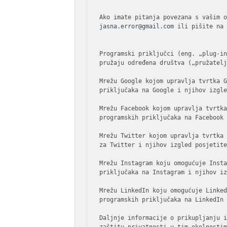
jasna.error@gmail.com
 ili pišite na 
Programski priključci (eng. „plug-in
pružaju određena društva („pružatelj
Mrežu Google kojom upravlja tvrtka G
priključaka na Google i njihov izgl
Mrežu Facebook kojom upravlja tvrtka
programskih priključaka na Facebook
Mrežu Twitter kojom upravlja tvrtka 
za Twitter i njihov izgled posjetit
Mrežu Instagram koju omogućuje Insta
priključaka na Instagram i njihov i
Mrežu LinkedIn koju omogućuje Linked
programskih priključaka na LinkedIn
Daljnje informacije o prikupljanju i