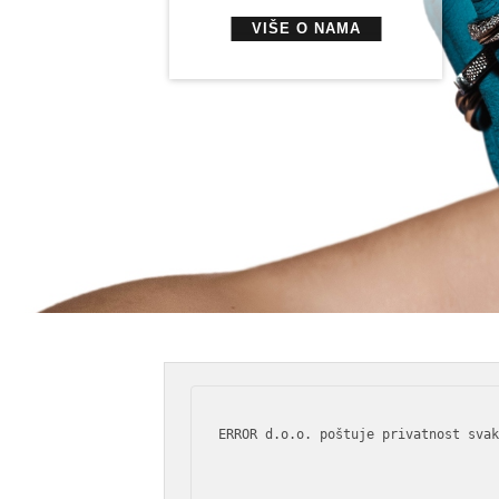
VIŠE O NAMA
ERROR d.o.o. poštuje privatnost svak